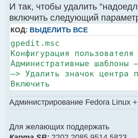
И так, чтобы удалить “надоед
включить следующий параметр
КОД:
ВЫДЕЛИТЬ ВСЕ
gpedit.msc
Конфигурация пользователя
Административные шаблоны 
–> Удалить значок центра 
Включить
Администрирование Fedora Linux + 
Для желающих поддержать
Карта SB:
2202 2085 9514 5823