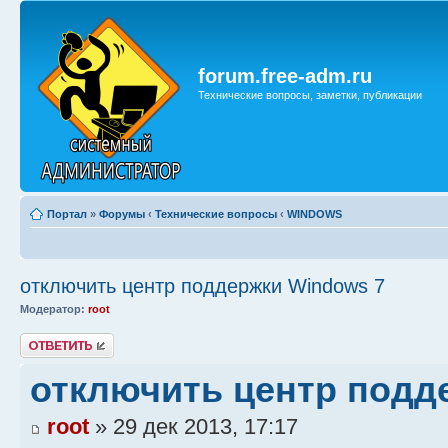
forum.free-adm.ru
Технические вопросы, заметки, публикации
Портал
»
Форумы
‹
Технические вопросы
‹
WINDOWS
отключить центр поддержки Windows 7
Модератор:
root
Ответить
отключить центр подд
root
» 29 дек 2013, 17:17