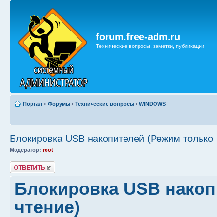
forum.free-adm.ru
Технические вопросы, заметки, публикации
Портал
»
Форумы
‹
Технические вопросы
‹
WINDOWS
Блокировка USB накопителей (Режим только 
Модератор:
root
Ответить
Блокировка USB накоп
чтение)