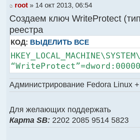
root
» 14 окт 2013, 06:54
Создаем ключ WriteProtect (ти
реестра
КОД:
ВЫДЕЛИТЬ ВСЕ
HKEY_LOCAL_MACHINE\SYSTEM
“WriteProtect”=dword:0000
Администрирование Fedora Linux + 
Для желающих поддержать
Карта SB:
2202 2085 9514 5823