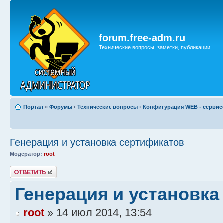
forum.free-adm.ru
Технические вопросы, заметки, публикации
Портал
»
Форумы
‹
Технические вопросы
‹
Конфигурация WEB - сервис
Генерация и установка сертификатов
Модератор:
root
Ответить
Генерация и установка
root
» 14 июл 2014, 13:54