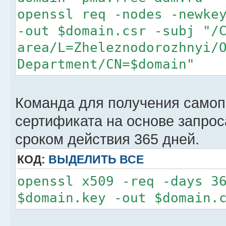
openssl req -nodes -newke
-out $domain.csr -subj "/
area/L=Zheleznodorozhnyi/
Department/CN=$domain"
Команда для получения само
сертификата на основе запрос
сроком действия 365 дней.
КОД:
ВЫДЕЛИТЬ ВСЕ
openssl x509 -req -days 3
$domain.key -out $domain.