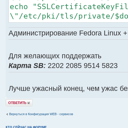
echo "SSLCertificateKeyFi
\"/etc/pki/tls/private/$d
Администрирование Fedora Linux + 
Для желающих поддержать
Карта SB:
2202 2085 9514 5823
Лучше ужасный конец, чем ужас бе
Ответить
Вернуться в Конфигурация WEB - сервисов
КТО СЕЙЧАС НА ФОРУМЕ