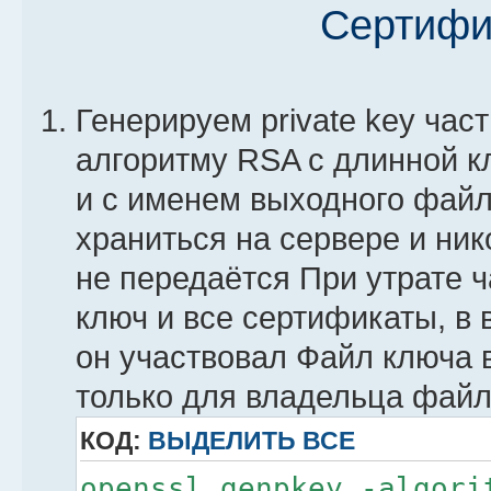
Сертифи
Генерируем private key час
алгоритму RSA с длинной к
и с именем выходного файла
храниться на сервере и ник
не передаётся При утрате ч
ключ и все сертификаты, в 
он участвовал Файл ключа 
только для владельца файл
КОД:
ВЫДЕЛИТЬ ВСЕ
openssl genpkey -algori