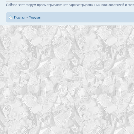
Сейчас этот форум просматривают: нет зарегистрированных пользователей и гост
Портал
»
Форумы