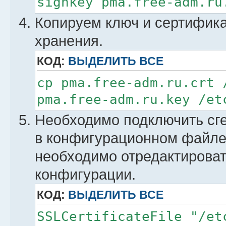
signkey pma.free-adm.ru
Копируем ключ и сертификат
хранения.
КОД:
ВЫДЕЛИТЬ ВСЕ
cp pma.free-adm.ru.crt 
pma.free-adm.ru.key /et
Необходимо подключить сг
в конфигурационном файле 
необходимо отредактирова
конфигурации.
КОД:
ВЫДЕЛИТЬ ВСЕ
SSLCertificateFile "/et