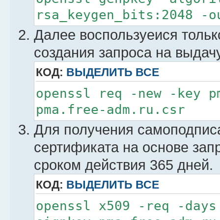
rsa_keygen_bits:2048 -o
Далее воспользуеися тольк
создания запроса на выдач
КОД:
ВЫДЕЛИТЬ ВСЕ
openssl req -new -key 
pma.free-adm.ru.csr
Для получения самоподпис
сертификата на основе зап
сроком действия 365 дней.
КОД:
ВЫДЕЛИТЬ ВСЕ
openssl x509 -req -days