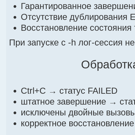
Гарантированное завершени
Отсутствие дублирования 
Восстановление состояния т
При запуске с -h лог-сессия не
Обработк
Ctrl+C → статус FAILED
штатное завершение → ст
исключены двойные вызовы
корректное восстановление