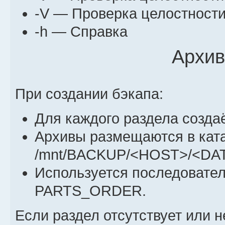
-V — Проверка целостности
-h — Справка
Архив
При создании бэкапа:
Для каждого раздела создаё
Архивы размещаются в ката
/mnt/BACKUP/<HOST>/<DA
Используется последовател
PARTS_ORDER.
Если раздел отсутствует или 