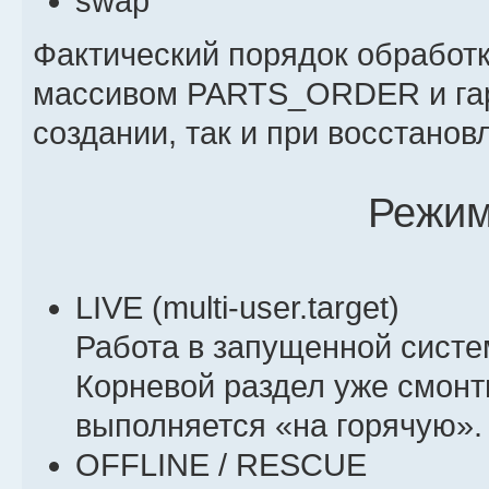
swap
Фактический порядок обработк
массивом PARTS_ORDER и гар
создании, так и при восстанов
Режим
LIVE (multi-user.target)
Работа в запущенной систе
Корневой раздел уже смонт
выполняется «на горячую».
OFFLINE / RESCUE