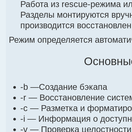
Работа из rescue-режима ил
Разделы монтируются вручн
производится восстановлен
Режим определяется автоматиче
Основны
-b —Создание бэкапа
-r — Восстановление сист
-c — Разметка и форматиро
-i — Информация о доступ
-v — Проверка целостности