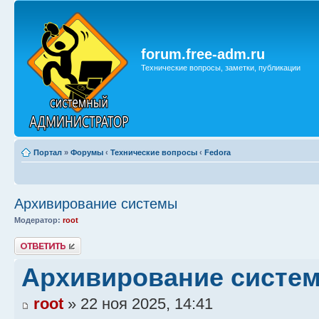
forum.free-adm.ru
Технические вопросы, заметки, публикации
Портал
»
Форумы
‹
Технические вопросы
‹
Fedora
Архивирование системы
Модератор:
root
Ответить
Архивирование систе
root
» 22 ноя 2025, 14:41