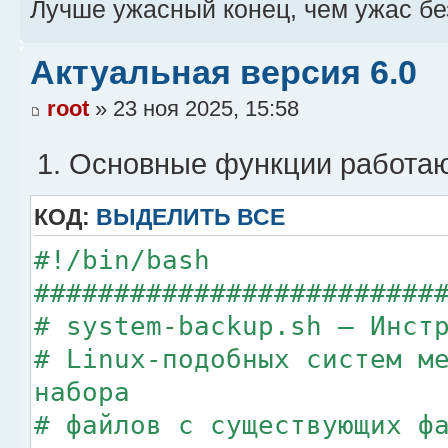
Лучше ужасный конец, чем ужас бе
Актуальная версия 6.0
root
» 23 ноя 2025, 15:58
Основные функции работа
КОД:
ВЫДЕЛИТЬ ВСЕ
#!/bin/bash
#########################
# system-backup.sh — Инст
# Linux-подобных систем м
набора
# файлов с существующих ф