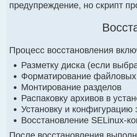
предупреждение, но скрипт п
Восст
Процесс восстановления вклю
Разметку диска (если выбр
Форматирование файловых
Монтирование разделов
Распаковку архивов в уста
Установку и конфигурацию 
Восстановление SELinux-ко
После восстановления выполн