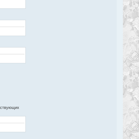
ществующих