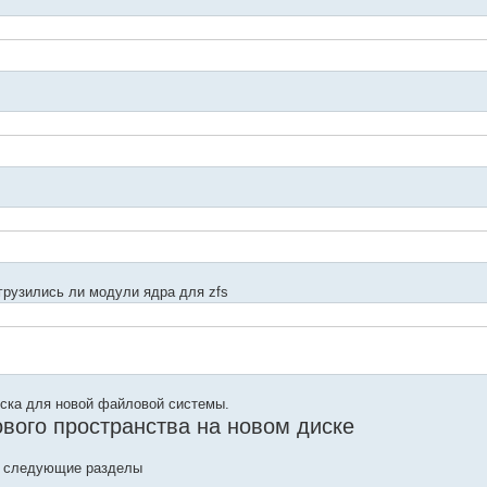
грузились ли модули ядра для zfs
иска для новой файловой системы.
ового пространства на новом диске
м следующие разделы