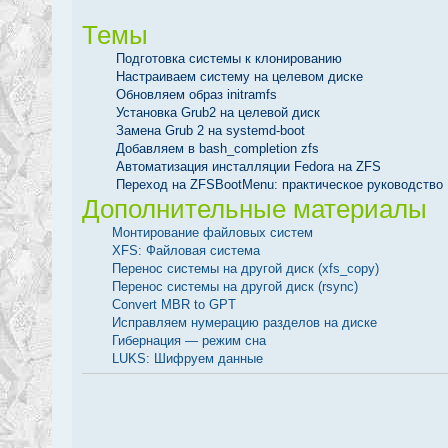
Темы
Подготовка системы к клонированию
Настраиваем систему на целевом диске
Обновляем образ initramfs
Установка Grub2 на целевой диск
Замена Grub 2 на systemd-boot
Добавляем в bash_completion zfs
Автоматизация инсталляции Fedora на ZFS
Переход на ZFSBootMenu: практическое руководство
Дополнительные материалы
Монтирование файловых систем
XFS: Файловая система
Перенос системы на другой диск (xfs_copy)
Перенос системы на другой диск (rsync)
Convert MBR to GPT
Исправляем нумерацию разделов на диске
Гибернация — режим сна
LUKS: Шифруем данные