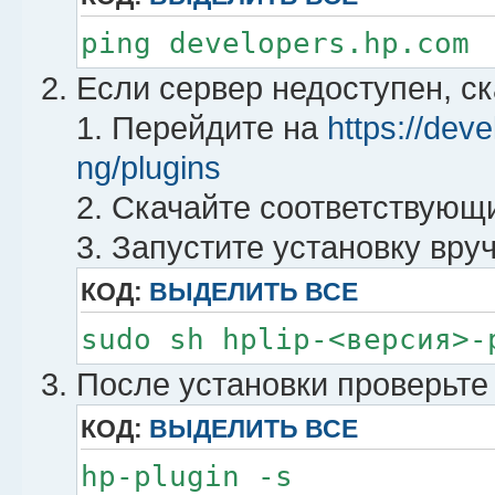
ping developers.hp.com
Если сервер недоступен, ск
1. Перейдите на
https://dev
ng/plugins
2. Скачайте соответствующий
3. Запустите установку вру
КОД:
ВЫДЕЛИТЬ ВСЕ
sudo sh hplip-<версия>-
После установки проверьте
КОД:
ВЫДЕЛИТЬ ВСЕ
hp-plugin -s