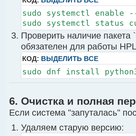
sudo systemctl enable -
sudo systemctl status c
Проверить наличие пакета `p
обязателен для работы HPL
КОД:
ВЫДЕЛИТЬ ВСЕ
sudo dnf install python
6. Очистка и полная пе
Если система "запуталась" по
Удаляем старую версию: