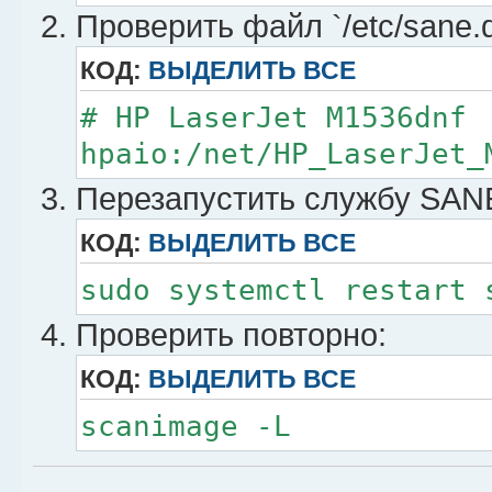
Проверить файл `/etc/sane.d
КОД:
ВЫДЕЛИТЬ ВСЕ
# HP LaserJet M1536dnf
hpaio:/net/HP_LaserJet_
Перезапустить службу SANE
КОД:
ВЫДЕЛИТЬ ВСЕ
sudo systemctl restart 
Проверить повторно:
КОД:
ВЫДЕЛИТЬ ВСЕ
scanimage -L