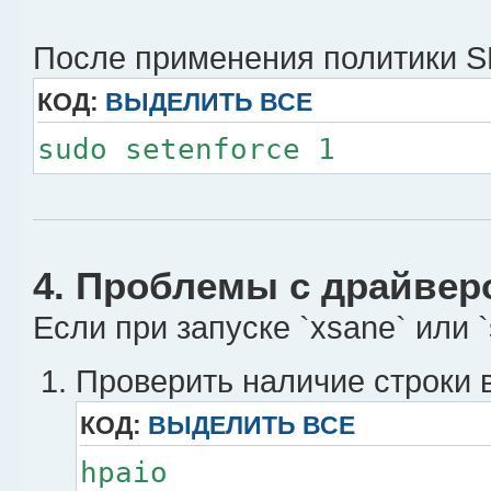
После применения политики SE
КОД:
ВЫДЕЛИТЬ ВСЕ
sudo setenforce 1
4. Проблемы с драйверо
Если при запуске `xsane` или 
Проверить наличие строки в `
КОД:
ВЫДЕЛИТЬ ВСЕ
hpaio