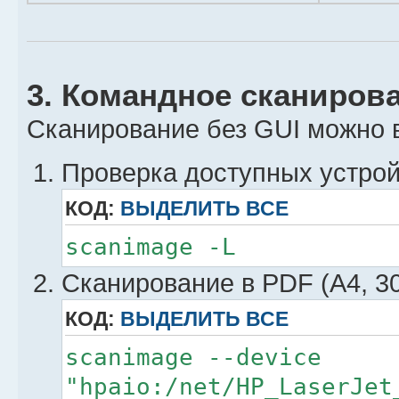
3. Командное сканиров
Сканирование без GUI можно 
Проверка доступных устрой
КОД:
ВЫДЕЛИТЬ ВСЕ
scanimage -L
Сканирование в PDF (A4, 30
КОД:
ВЫДЕЛИТЬ ВСЕ
scanimage --device
"hpaio:/net/HP_LaserJet