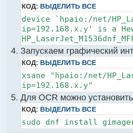
КОД:
ВЫДЕЛИТЬ ВСЕ
device `hpaio:/net/HP_L
ip=192.168.x.y' is a He
HP_LaserJet_M1536dnf_MF
Запускаем графический ин
КОД:
ВЫДЕЛИТЬ ВСЕ
xsane "hpaio:/net/HP_La
ip=192.168.x.y"
Для OCR можно установить
КОД:
ВЫДЕЛИТЬ ВСЕ
sudo dnf install gimage