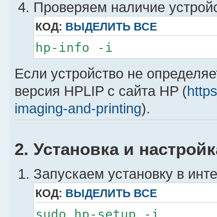
Проверяем наличие устройс
КОД:
ВЫДЕЛИТЬ ВСЕ
hp-info -i
Если устройство не определяе
версия HPLIP с сайта HP (
http
imaging-and-printing
).
2. Установка и настрой
Запускаем установку в инт
КОД:
ВЫДЕЛИТЬ ВСЕ
sudo hp-setup -i