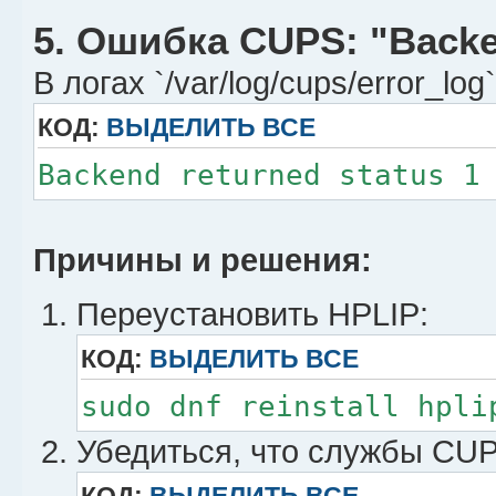
5. Ошибка CUPS: "Backen
В логах `/var/log/cups/error_lo
КОД:
ВЫДЕЛИТЬ ВСЕ
Backend returned status 1
Причины и решения:
Переустановить HPLIP:
КОД:
ВЫДЕЛИТЬ ВСЕ
sudo dnf reinstall hpli
Убедиться, что службы CU
КОД:
ВЫДЕЛИТЬ ВСЕ