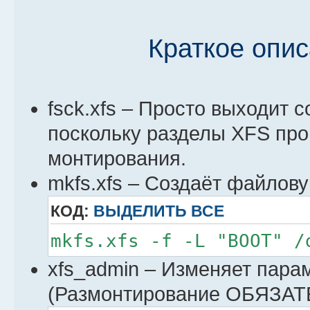
Краткое опи
fsck.xfs – Просто выходит 
поскольку разделы XFS про
монтирования.
mkfs.xfs – Создаёт файлов
КОД:
ВЫДЕЛИТЬ ВСЕ
mkfs.xfs -f -L "BOOT" /
xfs_admin – Изменяет пар
(Размонтирование ОБЯЗАТ