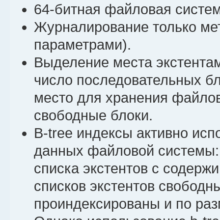
64-битная файловая систем
Журналирование только мет
параметрами).
Выделение места экстентам
число последовательных бл
место для хранения файлов
свободные блоки.
B-tree индексы активно ис
данных файловой системы: 
списка экстентов с содерж
списков экстентов свободн
проиндексированы и по раз