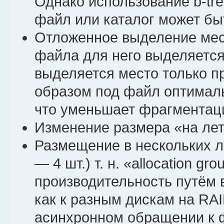
Однако использование b-tr
файл или каталог может бы
Отложенное выделение места
файла для него выделяется 
выделяется место только п
образом под файл оптималь
что уменьшает фрагментац
Изменение размера «на лет
Размещение в нескольких 
— 4 шт.) т. н. «allocation gr
производительность путём 
как к разным дискам на RAID
асинхронном обращении к 