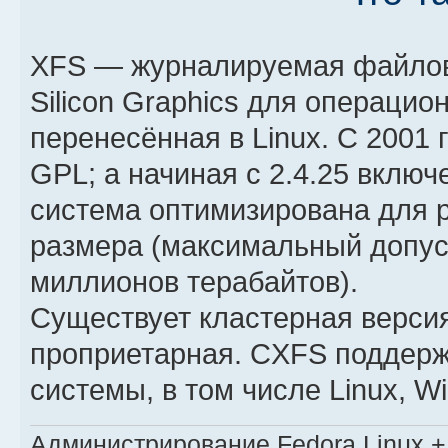
XFS — журналируемая файлов
Silicon Graphics для операцио
перенесённая в Linux. С 2001 
GPL; а начиная с 2.4.25 включ
система оптимизирована для 
размера (максимальный допу
миллионов терабайтов).
Существует кластерная версия
проприетарная. CXFS поддер
системы, в том числе Linux, Wi
Администрирование Fedora Linux + 