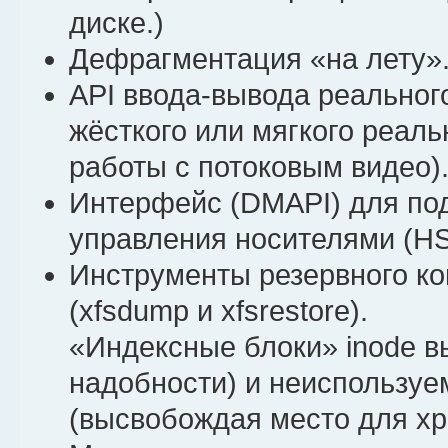
диске.)
Дефрагментация «на лету»
API ввода-вывода реальног
жёсткого или мягкого реаль
работы с потоковым видео)
Интерфейс (DMAPI) для по
управления носителями (H
Инструменты резервного ко
(xfsdump и xfsrestore).
«Индексные блоки» inode в
надобности) и неиспользуе
(высвобождая место для хр