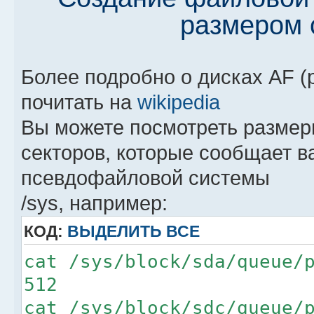
размером 
Более подробно о дисках AF 
почитать на
wikipedia
Вы можете посмотреть размеры
секторов, которые сообщает в
псевдофайловой системы
/sys, например:
КОД:
ВЫДЕЛИТЬ ВСЕ
cat /sys/block/sda/queue/
512
cat /sys/block/sdc/queue/