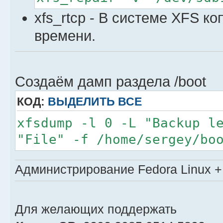
xfs_rtcp - В системе XFS к
времени.
Создаём дамп раздела /boot
КОД:
ВЫДЕЛИТЬ ВСЕ
xfsdump -l 0 -L "Backup l
"File" -f /home/sergey/bo
Администрирование Fedora Linux + 
Для желающих поддержать