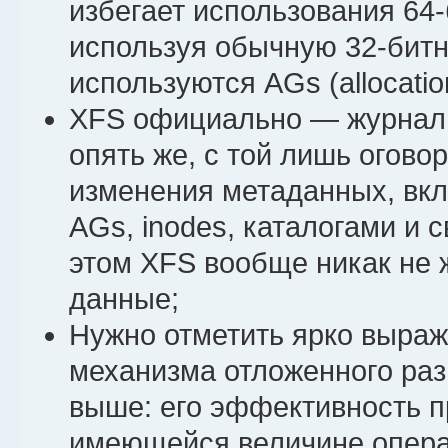
избегает использования 64
используя обычную 32-битн
используются AGs (allocatio
XFS официально — журнал
опять же, с той лишь огово
изменения метаданных, вкл
AGs, inodes, каталогами и
этом XFS вообще никак не 
данные;
Нужно отметить ярко выра
механизма отложенного ра
выше: его эффективность 
имеющейся величине операт