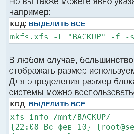
Но вы также можете явно указ
например:
КОД:
ВЫДЕЛИТЬ ВСЕ
mkfs.xfs -L "BACKUP" -f -
В любом случае, большинство 
отображать размер используем
Для определения размер бло
системы можно воспользовать
КОД:
ВЫДЕЛИТЬ ВСЕ
xfs_info /mnt/BACKUP/
{22:08 Вс фев 10} {root@s