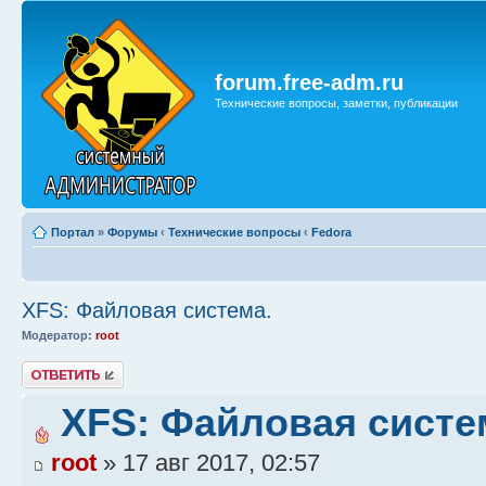
forum.free-adm.ru
Технические вопросы, заметки, публикации
Портал
»
Форумы
‹
Технические вопросы
‹
Fedora
XFS: Файловая система.
Модератор:
root
Ответить
XFS: Файловая систе
root
» 17 авг 2017, 02:57