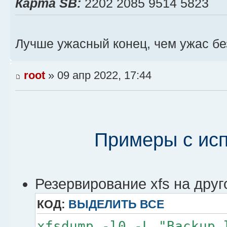
Карта SB:
2202 2085 9514 5823
Лучше ужасный конец, чем ужас бе
root
» 09 апр 2022, 17:44
Примеры с ис
Резервирование xfs на друг
КОД:
ВЫДЕЛИТЬ ВСЕ
xfsdump -l0 -L "Backup 