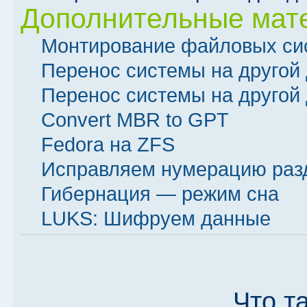
Дополнительные мат
Монтирование файловых си
Перенос системы на другой 
Перенос системы на другой д
Convert MBR to GPT
Fedora на ZFS
Исправляем нумерацию разд
Гибернация — режим сна
LUKS: Шифруем данные
Что т