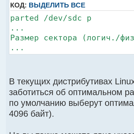
КОД:
ВЫДЕЛИТЬ ВСЕ
parted /dev/sdc p
...
Размер сектора (логич./фи
...
В текущих дистрибутивах Lin
заботиться об оптимальном раз
по умолчанию выберут оптима
4096 байт).