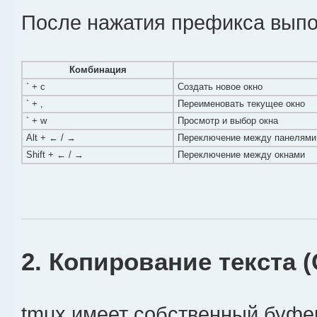
После нажатия префикса выпо
Комбинация
` + c
Создать новое окно
` + ,
Переименовать текущее окно
` + w
Просмотр и выбор окна
Alt + ← / →
Переключение между панелями
Shift + ← / →
Переключение между окнами
2. Копирование текста 
tmux имеет собственный буфе