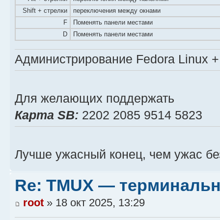
Shift + стрелки
переключения между окнами
F
Поменять панели местами
D
Поменять панели местами
Администрирование Fedora Linux + 
Для желающих поддержать
Карта SB:
2202 2085 9514 5823
Лучше ужасный конец, чем ужас бе
Re: TMUX — терминальн
root
» 18 окт 2025, 13:29