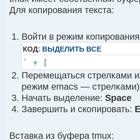
Для копирования текста:
Войти в режим копирования
КОД:
ВЫДЕЛИТЬ ВСЕ
` + [
Перемещаться стрелками 
режим emacs — стрелками)
Начать выделение:
Space
Завершить и скопировать:
E
Вставка из буфера tmux: