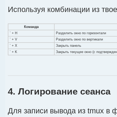
Используя комбинации из тво
Команда
` + H
Разделить окно по горизонтали
` + V
Разделить окно по вертикали
` + X
Закрыть панель
` + K
Закрыть текущее окно (с подтвержде
4. Логирование сеанса
Для записи вывода из tmux в 