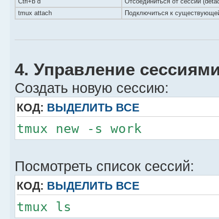
Ctrl+b d
Отсоединиться от сессии (deta
tmux attach
Подключиться к существующей
4. Управление сессиям
Создать новую сессию:
КОД:
ВЫДЕЛИТЬ ВСЕ
tmux new -s work
Посмотреть список сессий:
КОД:
ВЫДЕЛИТЬ ВСЕ
tmux ls