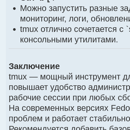
Можно запустить разные за
мониторинг, логи, обновлени
tmux отлично сочетается с `s
консольными утилитами.
Заключение
tmux — мощный инструмент дл
повышает удобство администр
рабочие сессии при любых сб
На современных версиях Fedor
проблем и работает стабильно 
Рекомендуется добавить базов