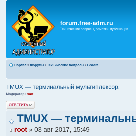
forum.free-adm.ru
Технические вопросы, заметки, публикации
Портал
»
Форумы
‹
Технические вопросы
‹
Fedora
TMUX — терминальный мультиплексор.
Модератор:
root
Ответить
TMUX — терминальны
root
» 03 авг 2017, 15:49