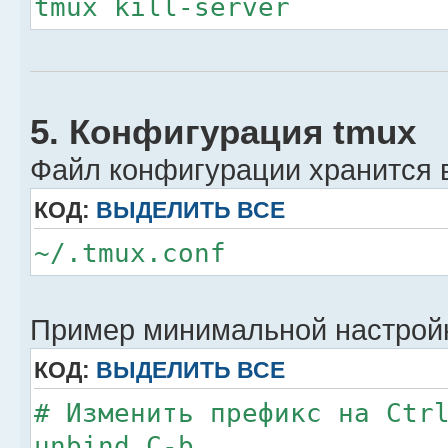
tmux kill-server
5. Конфигурация tmux
Файл конфигурации хранится 
КОД:
ВЫДЕЛИТЬ ВСЕ
~/.tmux.conf
Пример минимальной настрой
КОД:
ВЫДЕЛИТЬ ВСЕ
# Изменить префикс на Ctr
unbind C-b