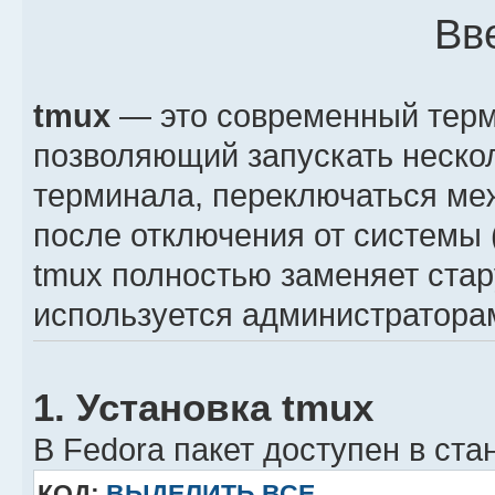
Вв
tmux
— это современный терм
позволяющий запускать нескол
терминала, переключаться ме
после отключения от системы 
tmux полностью заменяет ста
используется администраторам
1. Установка tmux
В Fedora пакет доступен в ст
КОД:
ВЫДЕЛИТЬ ВСЕ