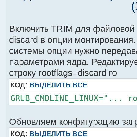
Включить TRIM для файловой 
discard в опции монтирования
системы опции нужно передава
параметрами ядра. Редактируем
строку rootflags=discard ro
КОД:
ВЫДЕЛИТЬ ВСЕ
GRUB_CMDLINE_LINUX="... r
Обновляем конфигурацию заг
КОД:
ВЫДЕЛИТЬ ВСЕ