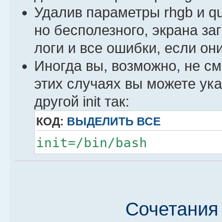
Удалив параметры rhgb и qu
но бесполезного, экрана заг
логи и все ошибки, если они
Иногда вы, возможно, не см
этих случаях вы можете ука
другой init так:
КОД:
ВЫДЕЛИТЬ ВСЕ
init=/bin/bash
Сочетания