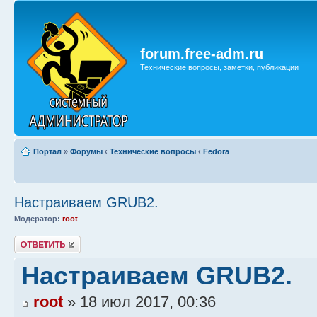
forum.free-adm.ru
Технические вопросы, заметки, публикации
Портал
»
Форумы
‹
Технические вопросы
‹
Fedora
Настраиваем GRUB2.
Модератор:
root
Ответить
Настраиваем GRUB2.
root
» 18 июл 2017, 00:36