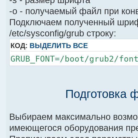
-o - получаемый файл при кон
Подключаем полученный шриф
/etc/sysconfig/grub строку:
КОД:
ВЫДЕЛИТЬ ВСЕ
GRUB_FONT=/boot/grub2/fon
Подготовка 
Выбираем максимально возмо
имеющегося оборудования пре