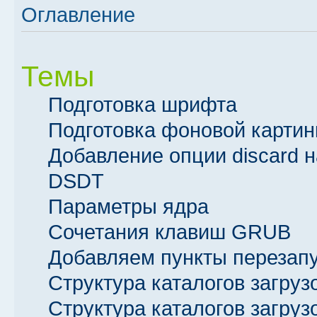
Оглавление
Темы
Подготовка шрифта
Подготовка фоновой картин
Добавление опции discard н
DSDT
Параметры ядра
Сочетания клавиш GRUB
Добавляем пункты перезапу
Структура каталогов загруз
Структура каталогов загруз