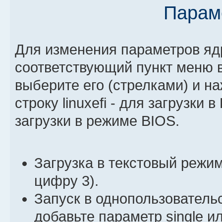
Парам
Для изменения параметров яд
соответствующий пункт меню 
выберите его (стрелками) и н
строку linuxefi - для загрузки 
загрузки в режиме BIOS.
Загрузка в текстовый режим
цифру 3).
Запуск в однопользовательс
добавьте параметр single и