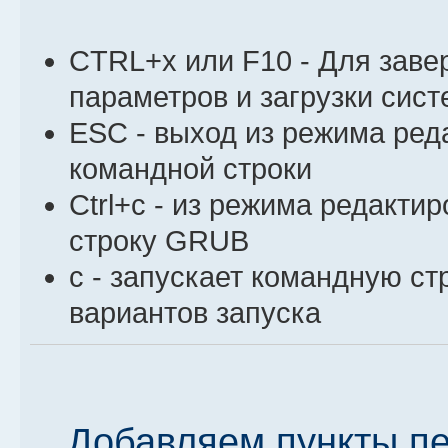
CTRL+x или F10 - Для зав
параметров и загрузки сис
ESC - выход из режима ред
командной строки
Ctrl+с - из режима редакти
строку GRUB
c - запускает командную с
вариантов запуска
Добавляем пункты п