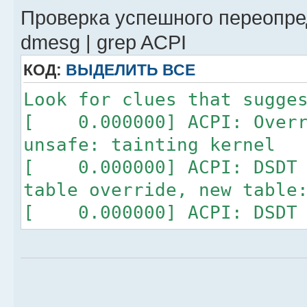
Проверка успешного переопре
dmesg | grep ACPI
КОД:
ВЫДЕЛИТЬ ВСЕ
Look for clues that sugge
[ 0.000000] ACPI: Overr
unsafe: tainting kernel
[ 0.000000] ACPI: DSDT 0
table override, new table
[ 0.000000] ACPI: DSDT f
ALASKA A M I 000000F3 I