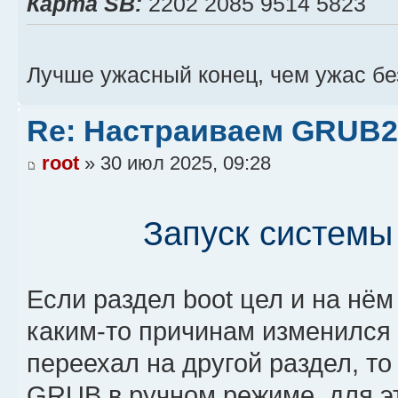
Карта SB:
2202 2085 9514 5823
Лучше ужасный конец, чем ужас бе
Re: Настраиваем GRUB2
root
» 30 июл 2025, 09:28
Запуск системы
Если раздел boot цел и на нём
каким-то причинам изменился
переехал на другой раздел, т
GRUB в ручном режиме, для э