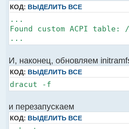
EOF
КОД:
ВЫДЕЛИТЬ ВСЕ
fi
...
Found custom ACPI table: 
...
И, наконец, обновляем initram
КОД:
ВЫДЕЛИТЬ ВСЕ
dracut -f
и перезапускаем
КОД:
ВЫДЕЛИТЬ ВСЕ