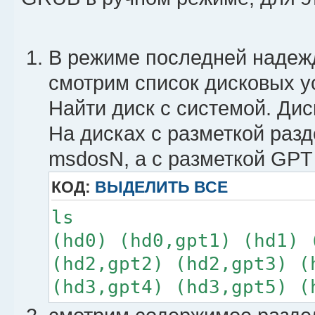
В режиме последней надеж
смотрим список дисковых у
Найти диск с системой. Дис
На дисках с разметкой раз
msdosN, а с разметкой GPT
КОД:
ВЫДЕЛИТЬ ВСЕ
ls
(hd0) (hd0,gpt1) (hd1) 
(hd2,gpt2) (hd2,gpt3) (
(hd3,gpt4) (hd3,gpt5) (