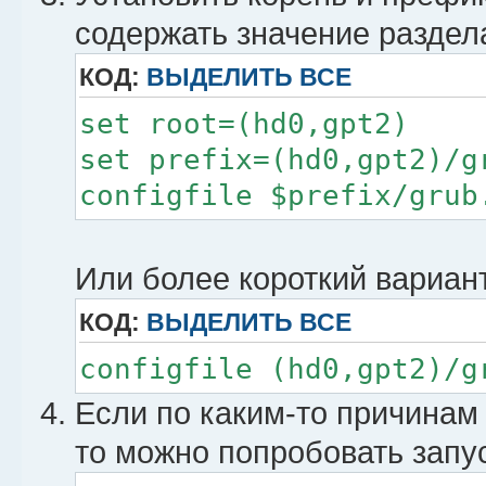
содержать значение разде
КОД:
ВЫДЕЛИТЬ ВСЕ
set root=(hd0,gpt2)
set prefix=(hd0,gpt2)/g
configfile $prefix/grub
Или более короткий вариан
КОД:
ВЫДЕЛИТЬ ВСЕ
configfile (hd0,gpt2)/g
Если по каким-то причинам
то можно попробовать запу