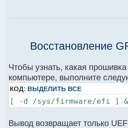
Восстановление G
Чтобы узнать, какая прошивка
компьютере, выполните след
КОД:
ВЫДЕЛИТЬ ВСЕ
[ -d /sys/firmware/efi ] 
Вывод возвращает только UEFI