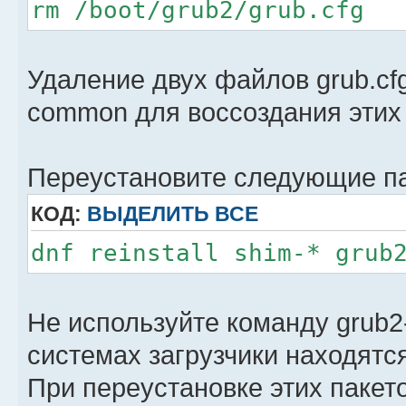
rm /boot/grub2/grub.cfg
Удаление двух файлов grub.cfg
common для воссоздания этих
Переустановите следующие па
КОД:
ВЫДЕЛИТЬ ВСЕ
dnf reinstall shim-* grub
Не используйте команду grub2-i
системах загрузчики находятся
При переустановке этих пакет