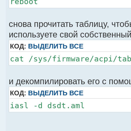
reboot
снова прочитать таблицу, что
используете свой собственны
КОД:
ВЫДЕЛИТЬ ВСЕ
cat /sys/firmware/acpi/ta
и декомпилировать его с пом
КОД:
ВЫДЕЛИТЬ ВСЕ
iasl -d dsdt.aml