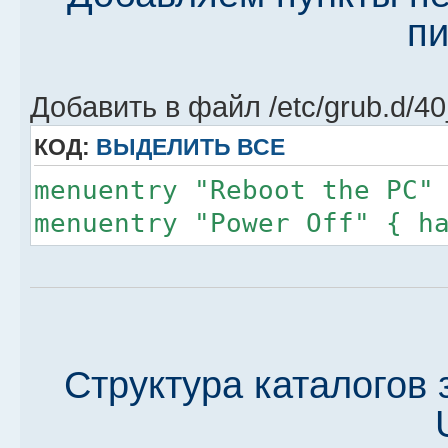
пи
Добавить в файл /etc/grub.d/
КОД:
ВЫДЕЛИТЬ ВСЕ
menuentry "Reboot the PC"
menuentry "Power Off" { h
Структура каталогов 