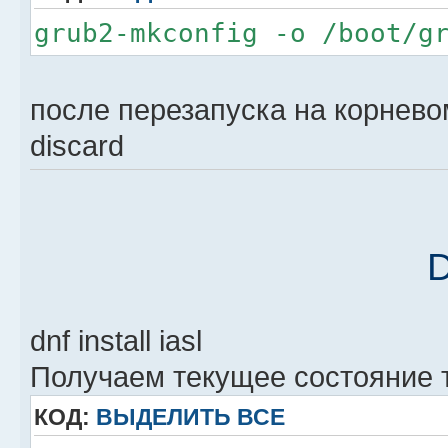
grub2-mkconfig -o /boot/g
после перезапуска на корнево
discard
dnf install iasl
Получаем текущее состояние 
КОД:
ВЫДЕЛИТЬ ВСЕ