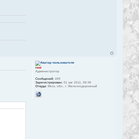
root
Администратор
Сообщений:
495
Зарегистрирован:
01 авг 2011, 09:36
Откуда:
Моск. обл., г. Железнодорожный