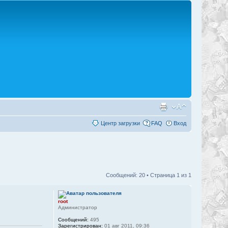
Центр загрузки
FAQ
Вход
Сообщений: 20 • Страница
1
из
1
root
Администратор
Сообщений:
495
Зарегистрирован:
01 авг 2011, 09:36