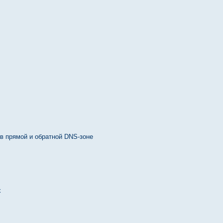
 в прямой и обратной DNS-зоне
x