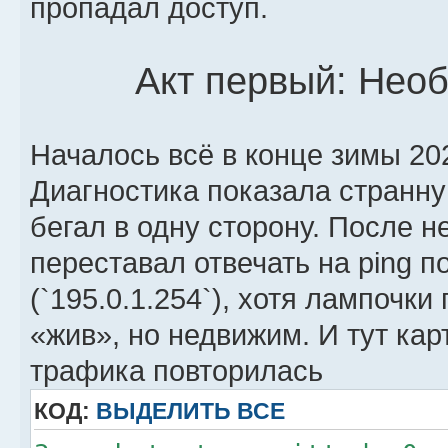
пропадал доступ.
Акт первый: Нео
Началось всё в конце зимы 202
Диагностика показала странну
бегал в одну сторону. После н
переставал отвечать на ping 
(`195.0.1.254`), хотя лампочк
«жив», но недвижим. И тут ка
трафика повторилась
КОД:
ВЫДЕЛИТЬ ВСЕ