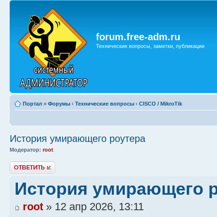
forum.free-adm.ru
Технические вопросы, заметки, публикации
Портал
»
Форумы
‹
Технические вопросы
‹
CISCO / MikroTik
История умирающего роутера
Модератор:
root
Ответить
История умирающего 
root
» 12 апр 2026, 13:11