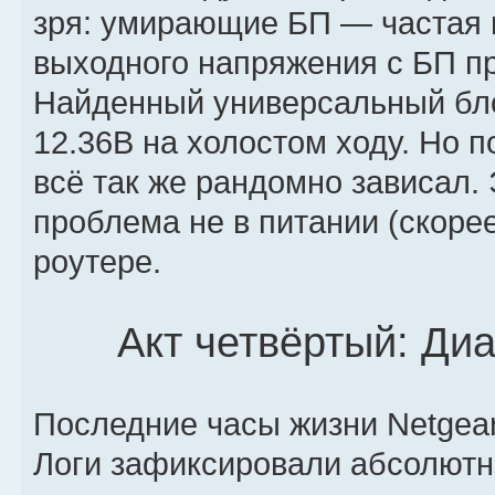
зря: умирающие БП — частая 
выходного напряжения с БП п
Найденный универсальный бл
12.36В на холостом ходу. Но п
всё так же рандомно зависал.
проблема не в питании (скорее
роутере.
Акт четвёртый: Диа
Последние часы жизни Netgea
Логи зафиксировали абсолютн