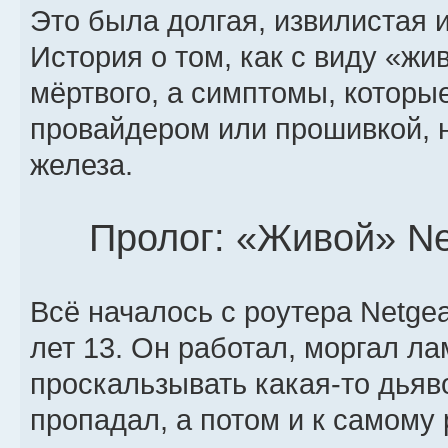
Это была долгая, извилистая и
История о том, как с виду «ж
мёртвого, а симптомы, которы
провайдером или прошивкой, н
железа.
Пролог: «Живой» Ne
Всё началось с роутера Netg
лет 13. Он работал, моргал ла
проскальзывать какая-то дьяв
пропадал, а потом и к самому 