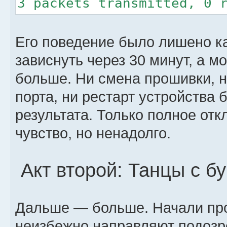
3 packets transmitted, 0 
Его поведение было лишено к
зависнуть через 30 минут, а м
больше. Ни смена прошивки, 
порта, ни рестарт устройства 
результата. Только полное от
чувство, но ненадолго.
Акт второй: Танцы с б
Дальше — больше. Начали про
неизбежно направляют подозр