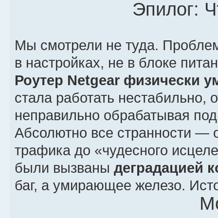
Эпилог: 
Мы смотрели не туда. Пробле
в настройках, не в блоке пита
Роутер Netgear физически у
стала работать нестабильно, 
неправильно обрабатывая под
Абсолютно все странности — о
трафика до «чудесного исцел
были вызваны
деградацией к
баг, а умирающее железо. Ист
М