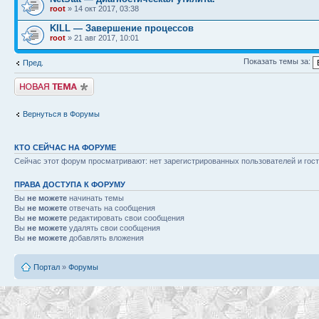
root
» 14 окт 2017, 03:38
KILL — Завершение процессов
root
» 21 авг 2017, 10:01
Показать темы за:
Пред.
Начать новую тему
Вернуться в Форумы
КТО СЕЙЧАС НА ФОРУМЕ
Сейчас этот форум просматривают: нет зарегистрированных пользователей и гост
ПРАВА ДОСТУПА К ФОРУМУ
Вы
не можете
начинать темы
Вы
не можете
отвечать на сообщения
Вы
не можете
редактировать свои сообщения
Вы
не можете
удалять свои сообщения
Вы
не можете
добавлять вложения
Портал
»
Форумы